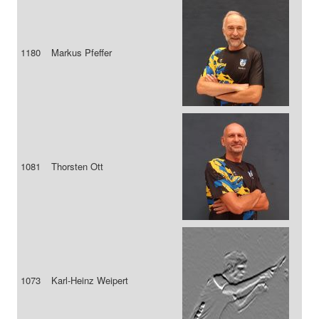
1180
Markus Pfeffer
1081
Thorsten Ott
1073
Karl-Heinz Weipert