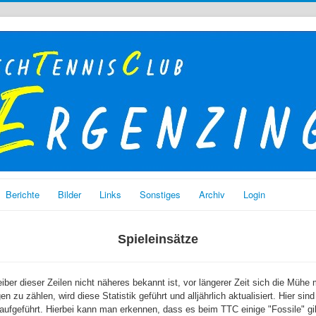
Berichte
Bilder
Links
Sonstiges
Archiv
Login
Spieleinsätze
er dieser Zeilen nicht näheres bekannt ist, vor längerer Zeit sich die Mühe 
n zu zählen, wird diese Statistik geführt und alljährlich aktualisiert. Hier sin
ufgeführt. Hierbei kann man erkennen, dass es beim TTC einige "Fossile" gi