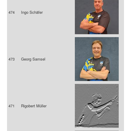
474
Ingo Schäfer
473
Georg Samsel
471
Rigobert Müller