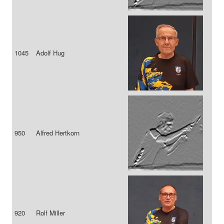
1045
Adolf Hug
950
Alfred Hertkorn
920
Rolf Miller