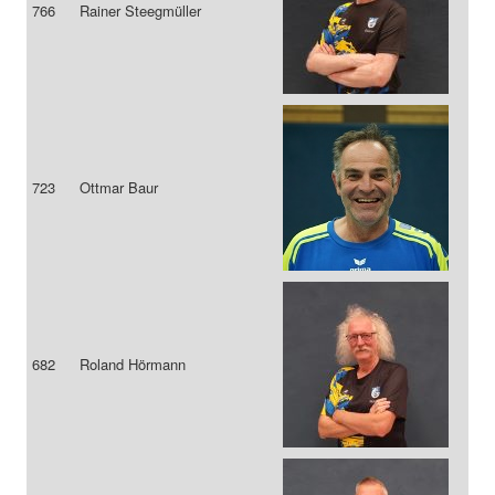
766
Rainer Steegmüller
723
Ottmar Baur
682
Roland Hörmann