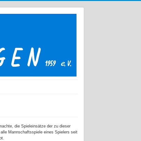
machte, die Spieleinsätze der zu dieser
d alle Mannschaftsspiele eines Spielers seit
bt.