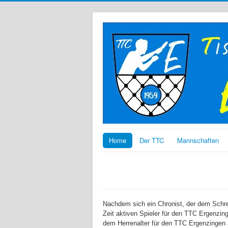
Home
Der TTC
Mannschaften
Nachdem sich ein Chronist, der dem Schreib
Zeit aktiven Spieler für den TTC Ergenzinge
dem Herrenalter für den TTC Ergenzingen a