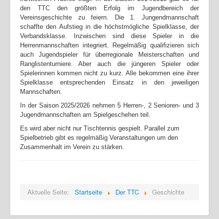
den TTC den größten Erfolg im Jugendbereich der
Vereinsgeschichte zu feiern. Die 1. Jungendmannschaft
schaffte den Aufstieg in die höchstmögliche Spielklasse, der
Verbandsklasse. Inzwischen sind diese Spieler in die
Herrenmannschaften integriert. Regelmäßig qualifizieren sich
auch Jugendspieler für überregionale Meisterschaften und
Ranglistenturniere. Aber auch die jüngeren Spieler oder
Spielerinnen kommen nicht zu kurz. Alle bekommen eine ihrer
Spielklasse entsprechenden Einsatz in den jeweiligen
Mannschaften.
In der Saison 2025/2026 nehmen 5 Herren-, 2 Senioren- und 3
Jugendmannschaften am Spielgeschehen teil.
Es wird aber nicht nur Tischtennis gespielt. Parallel zum
Spielbetrieb gibt es regelmäßig Veranstaltungen um den
Zusammenhalt im Verein zu stärken.
Aktuelle Seite:
Startseite
Der TTC
Geschichte