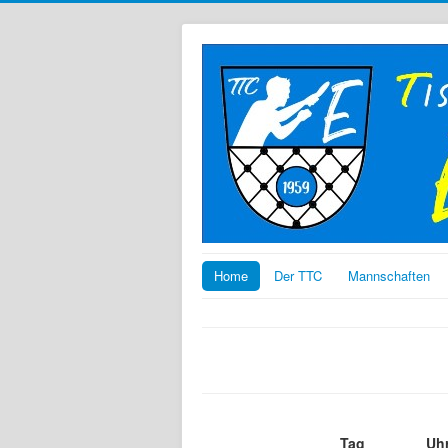
Home
Der TTC
Mannschaften
Tag
Uhr