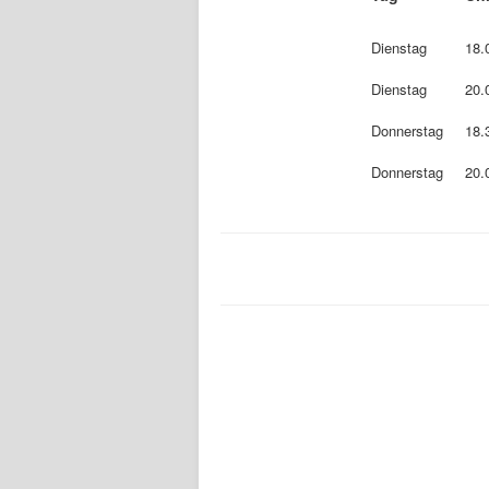
Dienstag
18.
Dienstag
20.
Donnerstag
18.
Donnerstag
20.