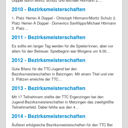
Doppel durch Moritz Schulz und Michael Hörmann 2.…
2010 - Bezirksmeisterschaften
1. Platz Herren A Doppel - Christoph Hörmann/Moritz Schulz 2.
Platz Herren A Doppel - Domenico Sanfilippo/Michael Hörmann
3. Platz…
2011 - Bezirksmeisterschaften
Es sollte ein langer Tag werden für die Spieler/innen, aber vor
allem für den Betreuer. Spielbeginn war Morgens um 9.00…
2012 - Bezirksmeisterschaften
Gute Bilanz für die TTC-Jugend bei den
Bezirksmeisterschaften in Betzingen. Mit einem Titel und vier
3. Plätzen erreichte der TTC…
2013 - Bezirksmeisterschaften
Mit 17 Teilnehmern stellte der TTC Ergenzingen bei den
Jugend-Bezirksmeisterschaften in Metzingen das zweitgrößte
Teilnehmerfeld. Dabei fehlte aus den 4…
2014 - Bezirksmeisterschaften
Äußerst erfolgreiche Bezirksmeisterschaften für den TTC Bei