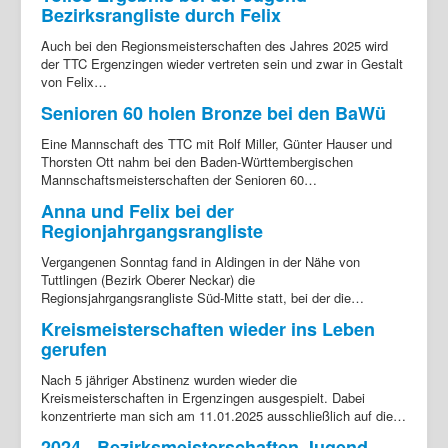
Bezirksrangliste durch Felix
Login
Auch bei den Regionsmeisterschaften des Jahres 2025 wird
der TTC Ergenzingen wieder vertreten sein und zwar in Gestalt
von Felix…
Senioren 60 holen Bronze bei den BaWü
Eine Mannschaft des TTC mit Rolf Miller, Günter Hauser und
Thorsten Ott nahm bei den Baden-Württembergischen
Mannschaftsmeisterschaften der Senioren 60…
Anna und Felix bei der
Regionjahrgangsrangliste
Vergangenen Sonntag fand in Aldingen in der Nähe von
Tuttlingen (Bezirk Oberer Neckar) die
Regionsjahrgangsrangliste Süd-Mitte statt, bei der die…
Kreismeisterschaften wieder ins Leben
gerufen
Nach 5 jähriger Abstinenz wurden wieder die
Kreismeisterschaften in Ergenzingen ausgespielt. Dabei
konzentrierte man sich am 11.01.2025 ausschließlich auf die…
2024 - Bezirksmeisterschaften Jugend