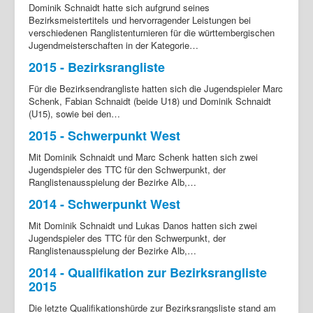
Dominik Schnaidt hatte sich aufgrund seines
Bezirksmeistertitels und hervorragender Leistungen bei
verschiedenen Ranglistenturnieren für die württembergischen
Jugendmeisterschaften in der Kategorie…
2015 - Bezirksrangliste
Für die Bezirksendrangliste hatten sich die Jugendspieler Marc
Schenk, Fabian Schnaidt (beide U18) und Dominik Schnaidt
(U15), sowie bei den…
2015 - Schwerpunkt West
Mit Dominik Schnaidt und Marc Schenk hatten sich zwei
Jugendspieler des TTC für den Schwerpunkt, der
Ranglistenausspielung der Bezirke Alb,…
2014 - Schwerpunkt West
Mit Dominik Schnaidt und Lukas Danos hatten sich zwei
Jugendspieler des TTC für den Schwerpunkt, der
Ranglistenausspielung der Bezirke Alb,…
2014 - Qualifikation zur Bezirksrangliste
2015
Die letzte Qualifikationshürde zur Bezirksrangsliste stand am