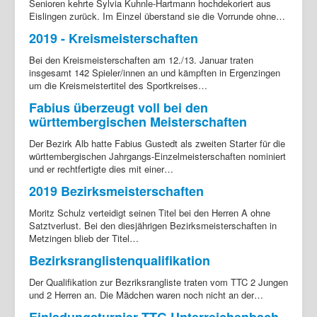
Senioren kehrte Sylvia Kuhnle-Hartmann hochdekoriert aus
Eislingen zurück. Im Einzel überstand sie die Vorrunde ohne…
2019 - Kreismeisterschaften
Bei den Kreismeisterschaften am 12./13. Januar traten
insgesamt 142 Spieler/innen an und kämpften in Ergenzingen
um die Kreismeistertitel des Sportkreises…
Fabius überzeugt voll bei den
württembergischen Meisterschaften
Der Bezirk Alb hatte Fabius Gustedt als zweiten Starter für die
württembergischen Jahrgangs-Einzelmeisterschaften nominiert
und er rechtfertigte dies mit einer…
2019 Bezirksmeisterschaften
Moritz Schulz verteidigt seinen Titel bei den Herren A ohne
Satztverlust. Bei den diesjährigen Bezirksmeisterschaften in
Metzingen blieb der Titel…
Bezirksranglistenqualifikation
Der Qualifikation zur Bezriksrangliste traten vom TTC 2 Jungen
und 2 Herren an. Die Mädchen waren noch nicht an der…
Einladungsturnier TTG Unterreichenbach-