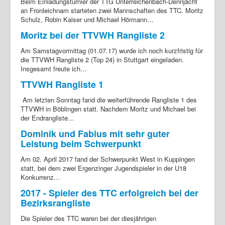
Beim Einladungsturnier der TTG Unterreichenbach-Dennjächt
an Fronleichnam starteten zwei Mannschaften des TTC. Moritz
Schulz, Robin Kaiser und Michael Hörmann…
Moritz bei der TTVWH Rangliste 2
Am Samstagvormittag (01.07.17) wurde ich noch kurzfristig für
die TTVWH Rangliste 2 (Top 24) in Stuttgart eingeladen.
Insgesamt freute ich…
TTVWH Rangliste 1
Am letzten Sonntag fand die weiterführende Rangliste 1 des
TTVWH in Böblingen statt. Nachdem Moritz und Michael bei
der Endrangliste…
Dominik und Fabius mit sehr guter
Leistung beim Schwerpunkt
Am 02. April 2017 fand der Schwerpunkt West in Kuppingen
statt, bei dem zwei Ergenzinger Jugendspieler in der U18
Konkurrenz…
2017 - Spieler des TTC erfolgreich bei der
Bezirksrangliste
Die Spieler des TTC waren bei der diesjährigen