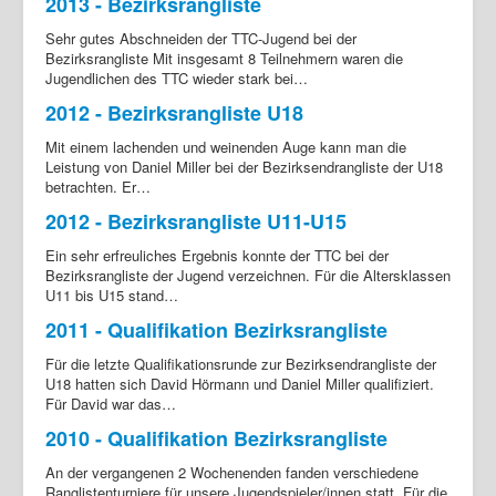
2013 - Bezirksrangliste
Sehr gutes Abschneiden der TTC-Jugend bei der
Bezirksrangliste Mit insgesamt 8 Teilnehmern waren die
Jugendlichen des TTC wieder stark bei…
2012 - Bezirksrangliste U18
Mit einem lachenden und weinenden Auge kann man die
Leistung von Daniel Miller bei der Bezirksendrangliste der U18
betrachten. Er…
2012 - Bezirksrangliste U11-U15
Ein sehr erfreuliches Ergebnis konnte der TTC bei der
Bezirksrangliste der Jugend verzeichnen. Für die Altersklassen
U11 bis U15 stand…
2011 - Qualifikation Bezirksrangliste
Für die letzte Qualifikationsrunde zur Bezirksendrangliste der
U18 hatten sich David Hörmann und Daniel Miller qualifiziert.
Für David war das…
2010 - Qualifikation Bezirksrangliste
An der vergangenen 2 Wochenenden fanden verschiedene
Ranglistenturniere für unsere Jugendspieler/innen statt. Für die