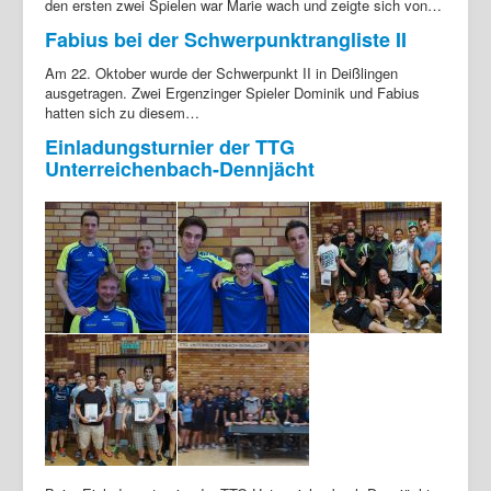
den ersten zwei Spielen war Marie wach und zeigte sich von…
Fabius bei der Schwerpunktrangliste II
Am 22. Oktober wurde der Schwerpunkt II in Deißlingen
ausgetragen. Zwei Ergenzinger Spieler Dominik und Fabius
hatten sich zu diesem…
Einladungsturnier der TTG
Unterreichenbach-Dennjächt